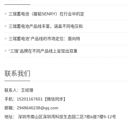
三瑞蓄电池（雄韬SENRY）在行业中的定
三瑞蓄电池产品线丰富，涵盖不同电压和
三瑞蓄电池”产品线的市场定位：面向特
“三瑞”品牌在不同产品线上呈现出双重
联系我们
联系人：王经理
手机：15201167651【微信同步】
邮箱：2948646238@qq.com
地址： 深圳市南山区深圳湾科技生态园二区7栋b座7楼9-12号