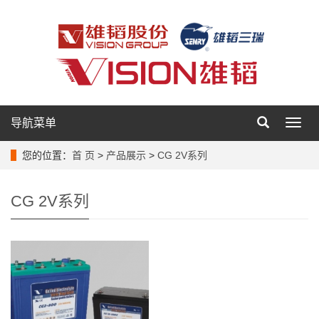
导航菜单
导
航
菜
您的位置：
首 页
>
产品展示
>
CG 2V系列
单
CG 2V系列