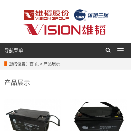
导航菜单
导
航
菜
您的位置：
首 页
>
产品展示
单
产品展示