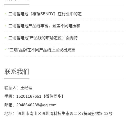
三瑞蓄电池（雄韬SENRY）在行业中的定
三瑞蓄电池产品线丰富，涵盖不同电压和
三瑞蓄电池”产品线的市场定位：面向特
“三瑞”品牌在不同产品线上呈现出双重
联系我们
联系人：王经理
手机：15201167651【微信同步】
邮箱：2948646238@qq.com
地址： 深圳市南山区深圳湾科技生态园二区7栋b座7楼9-12号