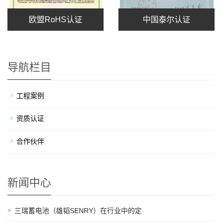
欧盟RoHS认证
中国泰尔认证
导航栏目
工程案例
资质认证
合作伙伴
新闻中心
三瑞蓄电池（雄韬SENRY）在行业中的定