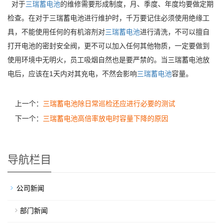
对于
三瑞蓄电池
的维修需要形成制度，月、季度、年度均要做定期
检查。在对于
三瑞
蓄电池进行维护时，千万要记住必须使用绝缘工
具，不能使用任何的有机溶剂对
三瑞
蓄电池
进行清洗，不可以擅自
打开电池的密封安全阀，更不可以加入任何其他物质，一定要做到
使用环境中无明火，员工吸烟自然也是要严禁的。当
三瑞
蓄电池放
电后，应该在1天内对其充电，不然会影响
三瑞
蓄电池
容量。
上一个：
三瑞蓄电池除日常巡检还应进行必要的测试
下一个：
三瑞蓄电池高倍率放电时容量下降的原因
导航栏目
公司新闻
部门新闻